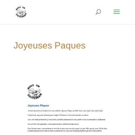
Joyeuses Paques