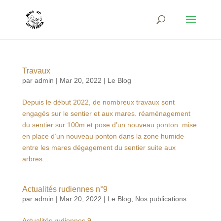
Travaux
par
admin
|
Mar 20, 2022
|
Le Blog
Depuis le début 2022, de nombreux travaux sont
engagés sur le sentier et aux mares. réaménagement
du sentier sur 100m et pose d’un nouveau ponton. mise
en place d’un nouveau ponton dans la zone humide
entre les mares dégagement du sentier suite aux
arbres...
Actualités rudiennes n°9
par
admin
|
Mar 20, 2022
|
Le Blog
,
Nos publications
Actualités rudiennes 9