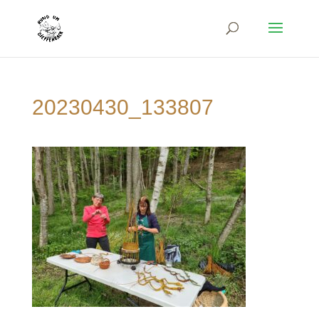
20230430_133807