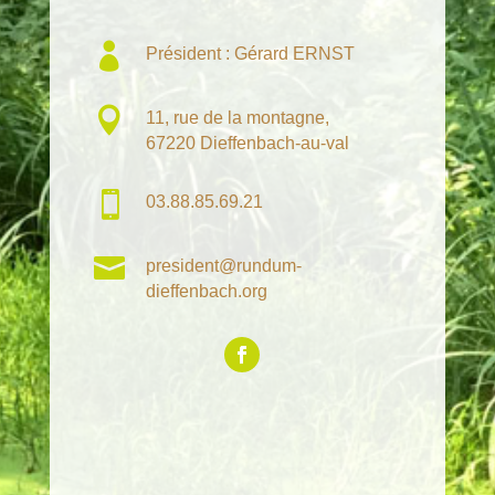

Président : Gérard ERNST

11, rue de la montagne,
67220 Dieffenbach-au-val

03.88.85.69.21

president@rundum-
dieffenbach.org