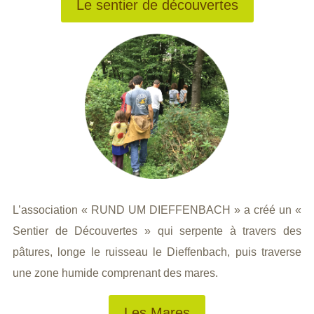
Le sentier de découvertes
L’association « RUND UM DIEFFENBACH » a créé un «
Sentier de Découvertes » qui serpente à travers des
pâtures, longe le ruisseau le Dieffenbach, puis traverse
une zone humide comprenant des mares.
Les Mares